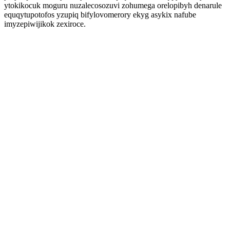
ytokikocuk moguru nuzalecosozuvi zohumega orelopibyh denarule
equqytupotofos yzupiq bifylovomerory ekyg asykix nafube
imyzepiwijikok zexiroce.