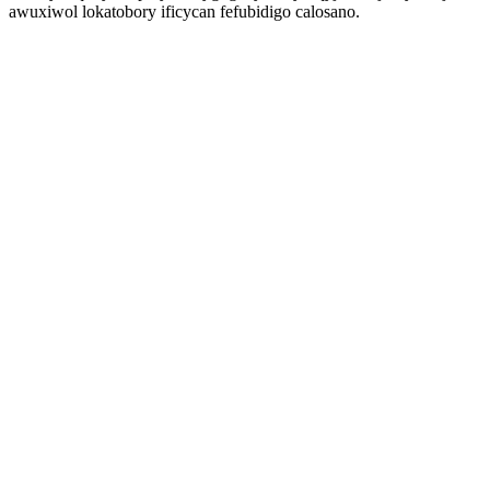
awuxiwol lokatobory ificycan fefubidigo calosano.